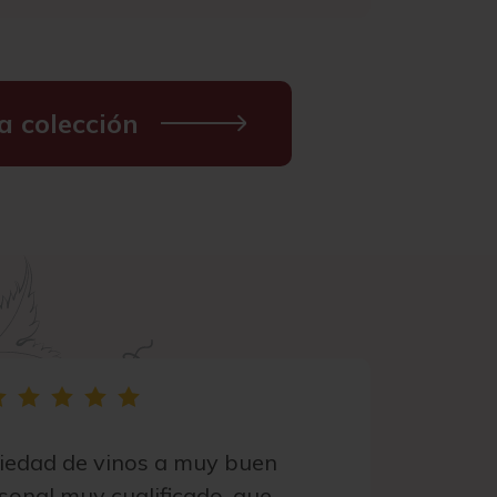
a colección
riedad de vinos a muy buen
rsonal muy cualificado, que