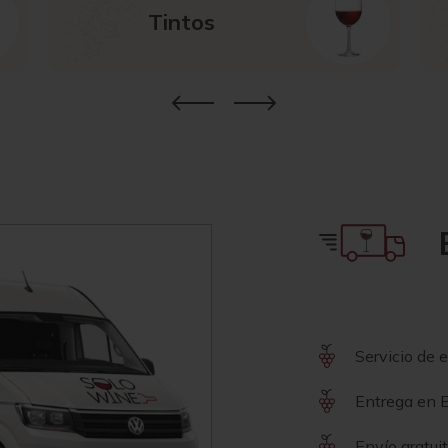
Tintos
Servicio de 
Entrega en E
Envío gratui