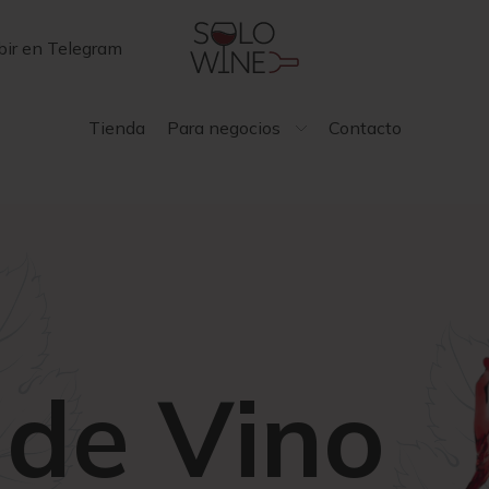
bir en Telegram
Tienda
Para negocios
Contacto
 de Vino