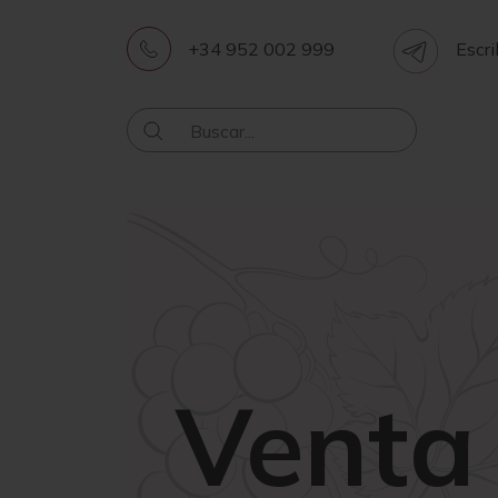
+34 952 002 999
Escri
Venta