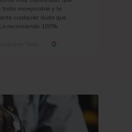
 trato inmejorable y te
ante cualquier duda que
 Lo recomiendo 100%.
arabante Toro