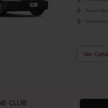
Servicio de 
Embalamos c
Ver Catá
NE CLUB