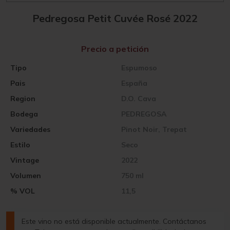
Pedregosa Petit Cuvée Rosé 2022
Precio a petición
Tipo
Espumoso
Pais
España
Region
D.O. Cava
Bodega
PEDREGOSA
Variedades
Pinot Noir, Trepat
Estilo
Seco
Vintage
2022
Volumen
750 ml
% VOL
11,5
Este vino no está disponible actualmente. Contáctanos