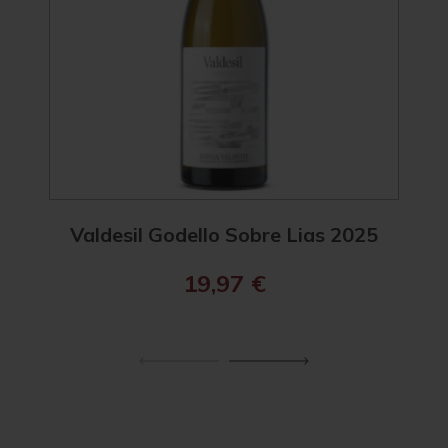
Valdesil Godello Sobre Lias 2025
R. 
19,97
€