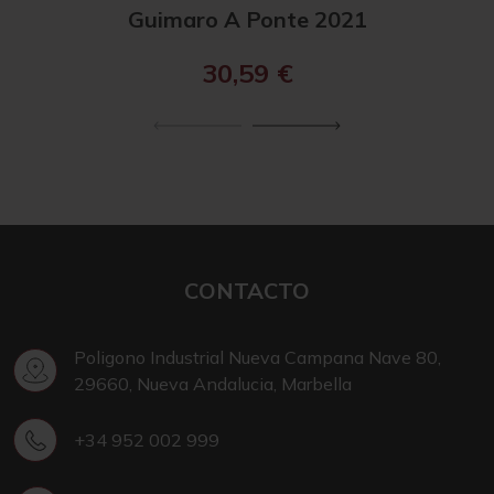
Guimaro A Ponte 2021
Gu
30,59
€
CONTACTO
Poligono Industrial Nueva Campana Nave 80,
29660, Nueva Andalucia, Marbella
+34 952 002 999