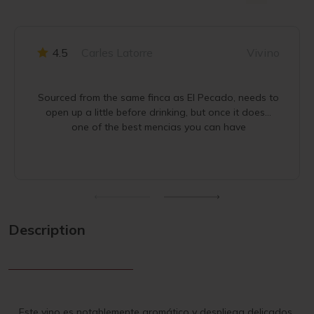
4.5
Carles Latorre
Vivino
Sourced from the same finca as El Pecado, needs to
open up a little before drinking, but once it does...
one of the best mencias you can have
Description
Este vino es notablemente aromático y despliega delicados