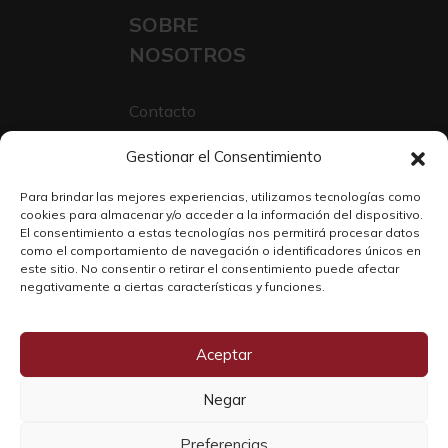
SOBRE
NOSOTROS
Contacto
Sobre Nosotros
Gestionar el Consentimiento
Trabaja con nosotros
Para brindar las mejores experiencias, utilizamos tecnologías como
cookies para almacenar y/o acceder a la información del dispositivo.
El consentimiento a estas tecnologías nos permitirá procesar datos
como el comportamiento de navegación o identificadores únicos en
este sitio. No consentir o retirar el consentimiento puede afectar
negativamente a ciertas características y funciones.
Aceptar
Negar
Copyright © 2026 SOLO WINE
Preferencias