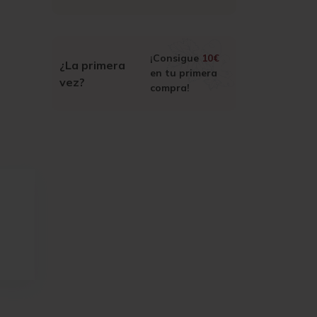
¡Consigue
10€
¿La primera
en tu primera
vez?
compra!