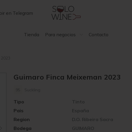
bir en Telegram
Tienda
Para negocios
Contacto
 2023
Guimaro Finca Meixeman 2023
95
Suckling
Tipo
Tinto
Pais
España
Region
D.O. Ribeira Sacra
Bodega
GUIMARO