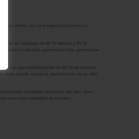
e cuerpo medio, con una expresión luminosa y
partir de un coupage de 80 % Mencía y 20 %
la familia y cultivado generación tras generación
lejos y con aproximadamente un 50 % de racimos
500 litros, donde envejece durante más de un año,
 respetando al máximo la pureza del vino. Una
y con marcada identidad de terruño.