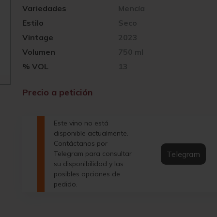
Variedades
Mencía
Estilo
Seco
Vintage
2023
Volumen
750 ml
% VOL
13
Precio a petición
Este vino no está
disponible actualmente.
Contáctanos por
Telegram
Telegram para consultar
su disponibilidad y las
posibles opciones de
pedido.