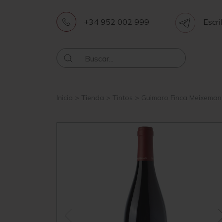
+34 952 002 999
Escri
Inicio
>
Tienda
>
Tintos
>
Guimaro Finca Meixeman