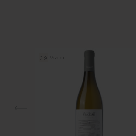
Vivino
3.9