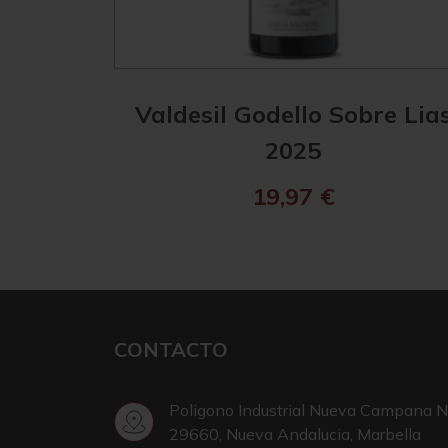
Valdesil Godello Sobre Lia
2025
19,97
€
CONTACTO
Poligono Industrial Nueva Campana N
29660, Nueva Andalucia, Marbella