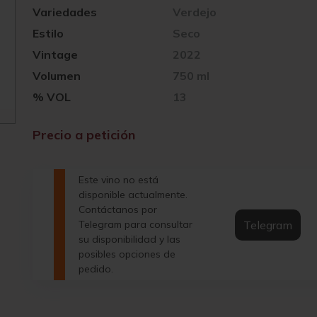
Variedades
Verdejo
Estilo
Seco
Vintage
2022
Volumen
750 ml
% VOL
13
Precio a petición
Este vino no está
disponible actualmente.
Contáctanos por
Telegram
Telegram para consultar
su disponibilidad y las
posibles opciones de
pedido.