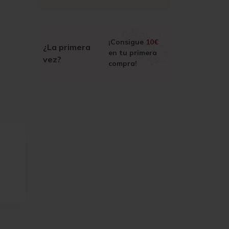
¡Consigue
10€
¿La primera
en tu primera
vez?
compra!