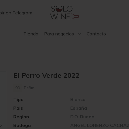
bir en Telegram
Tienda
Para negocios
Contacto
El Perro Verde 2022
90
Peñín
Tipo
Blanco
Pais
España
Region
D.O. Rueda
Bodega
ANGEL LORENZO CACHA