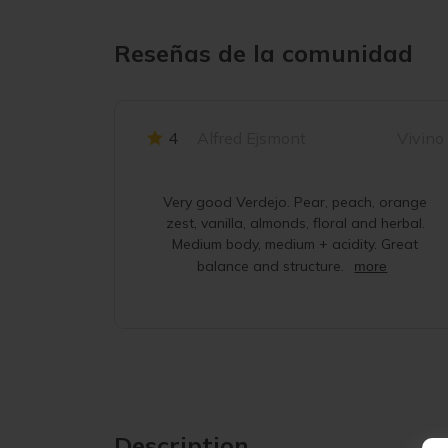
Reseñas de la comunidad
4
Alfred Ejsmont
Vivino
Very good Verdejo. Pear, peach, orange
zest, vanilla, almonds, floral and herbal.
Medium body, medium + acidity. Great
balance and structure.
more
Description