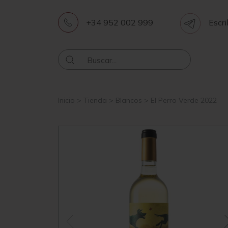
+34 952 002 999
Escri
Inicio
>
Tienda
>
Blancos
>
El Perro Verde 2022