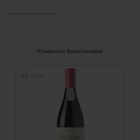
Productos Relacionados
Vivino
4.3
97
4.5