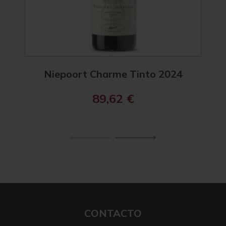
Niepoort Charme Tinto 2024
N
89,62
€
CONTACTO