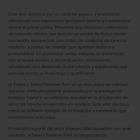
Este vino destaca por su carácter jugoso y envolvente,
ofreciendo una experiencia gustativa abierta y cautivadora
desde el primer sorbo. Presenta una deliciosa combinación
de sabores cálidos que evocan un pastel de frutas recién
horneado, enriquecido con notas de compota de cerezas
maduras y pastel de ciruelas que aportan dulzura y
profundidad. En el paladar, estos sabores se entrelazan
con el toque oscuro y vibrante de las zarzamoras,
añadiendo una dimensión frutal intensa y equilibrada que
persiste hasta un final largo y gratificante.
El Taylor’s Select Reserve Port es un vino dulce de calidad
superior, meticulosamente elaborado por la prestigiosa
bodega Taylor’s, un referente mundial en la producción de
vinos de Oporto envejecidos en madera. Este vino destaca
como un brillante ejemplo de la tradición y excelencia que
caracterizan a la casa.
Producido a partir de vinos jóvenes seleccionados con gran
cuidado, el Select Reserve Port se origina en las