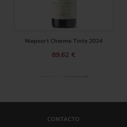
Niepoort Charme Tinto 2024
N
89,62
€
CONTACTO