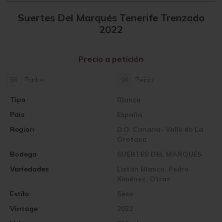
Suertes Del Marqués Tenerife Trenzado
2022
Precio a petición
93
Parker
94
Peñín
Tipo
Blanco
Pais
España
Region
D.O. Canaria- Valle de La
Orotava
Bodega
SUERTES DEL MARQUÉS
Variedades
Listán Blanco, Pedro
Ximénez, Otras
Estilo
Seco
Vintage
2022