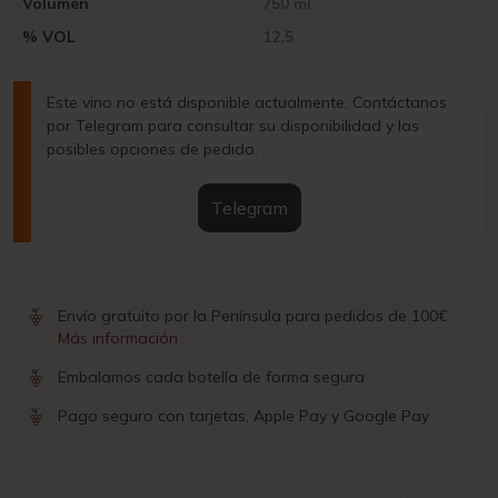
Volumen
750 ml
% VOL
12,5
Este vino no está disponible actualmente. Contáctanos
por Telegram para consultar su disponibilidad y las
posibles opciones de pedido.
Telegram
Envío gratuito por la Península para pedidos de 100€
Más información
Embalamos cada botella de forma segura
Pago seguro con tarjetas, Apple Pay y Google Pay