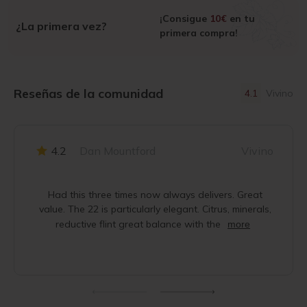
¡Consigue
10€
en tu
¿La primera vez?
primera compra!
Reseñas de la comunidad
4.1
Vivino
4.2
Dan Mountford
Vivino
Had this three times now always delivers. Great
value. The 22 is particularly elegant. Citrus, minerals,
reductive flint great balance with the
more