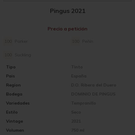
Pingus 2021
Precio a petición
100
Parker
100
Peñín
100
Suckling
Tipo
Tinto
Pais
España
Region
D.O. Ribera del Duero
Bodega
DOMINIO DE PINGUS
Variedades
Tempranillo
Estilo
Seco
Vintage
2021
Volumen
750 ml