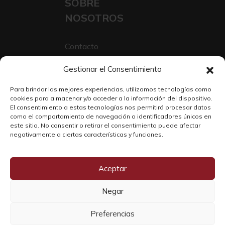
SOBRE
NOSOTROS
Contacto
Sobre Nosotros
Gestionar el Consentimiento
Trabaja con nosotros
Para brindar las mejores experiencias, utilizamos tecnologías como
cookies para almacenar y/o acceder a la información del dispositivo.
El consentimiento a estas tecnologías nos permitirá procesar datos
como el comportamiento de navegación o identificadores únicos en
este sitio. No consentir o retirar el consentimiento puede afectar
negativamente a ciertas características y funciones.
Aceptar
Negar
Copyright © 2026 SOLO WINE
Preferencias