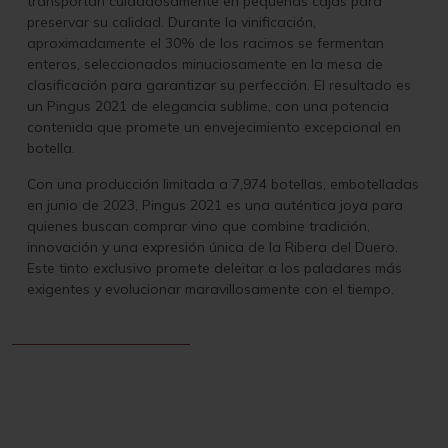
transportan cuidadosamente en pequeñas cajas para
preservar su calidad. Durante la vinificación,
aproximadamente el 30% de los racimos se fermentan
enteros, seleccionados minuciosamente en la mesa de
clasificación para garantizar su perfección. El resultado es
un Pingus 2021 de elegancia sublime, con una potencia
contenida que promete un envejecimiento excepcional en
botella.
Con una producción limitada a 7,974 botellas, embotelladas
en junio de 2023, Pingus 2021 es una auténtica joya para
quienes buscan comprar vino que combine tradición,
innovación y una expresión única de la Ribera del Duero.
Este tinto exclusivo promete deleitar a los paladares más
exigentes y evolucionar maravillosamente con el tiempo.