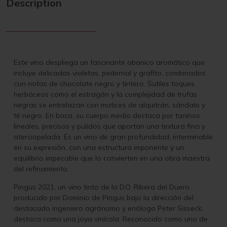
Description
Este vino despliega un fascinante abanico aromático que
incluye delicadas violetas, pedernal y grafito, combinados
con notas de chocolate negro y tintero. Sutiles toques
herbáceos como el estragón y la complejidad de trufas
negras se entrelazan con matices de alquitrán, sándalo y
té negro. En boca, su cuerpo medio destaca por taninos
lineales, precisos y pulidos que aportan una textura fina y
aterciopelada. Es un vino de gran profundidad, interminable
en su expresión, con una estructura imponente y un
equilibrio impecable que lo convierten en una obra maestra
del refinamiento.
Pingus 2021, un vino tinto de la D.O. Ribera del Duero
producido por Dominio de Pingus bajo la dirección del
destacado ingeniero agrónomo y enólogo Peter Sisseck,
destaca como una joya vinícola. Reconocido como uno de