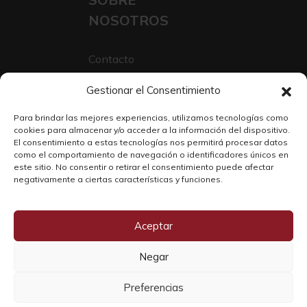
NOSOTROS
Contacto
Sobre Nosotros
Gestionar el Consentimiento
Trabaja con nosotros
Para brindar las mejores experiencias, utilizamos tecnologías como
cookies para almacenar y/o acceder a la información del dispositivo.
El consentimiento a estas tecnologías nos permitirá procesar datos
como el comportamiento de navegación o identificadores únicos en
este sitio. No consentir o retirar el consentimiento puede afectar
negativamente a ciertas características y funciones.
Aceptar
Negar
Copyright © 2026 SOLO WINE
Preferencias