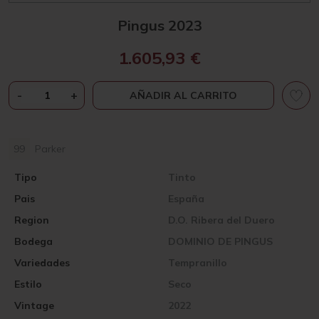
Pingus 2023
1.605,93
€
PINGUS
-
+
AÑADIR AL CARRITO
2023
CANTIDAD
99
Parker
Tipo
Tinto
Pais
España
Region
D.O. Ribera del Duero
Bodega
DOMINIO DE PINGUS
Variedades
Tempranillo
Estilo
Seco
Vintage
2022