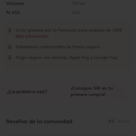
Volumen
750 ml
% VOL
14,5
Envío gratuito por la Península para pedidos de 100€
Más información
Embalamos cada botella de forma segura
Pago seguro con tarjetas, Apple Pay y Google Pay
¡Consigue
10€
en tu
¿La primera vez?
primera compra!
Reseñas de la comunidad
4.5
Vivino