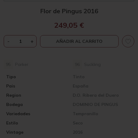
Flor de Pingus 2016
249,05
€
FLOR
-
+
AÑADIR AL CARRITO
DE
PINGUS
2016
95
Parker
96
Suckling
CANTIDAD
Tipo
Tinto
Pais
España
Region
D.O. Ribera del Duero
Bodega
DOMINIO DE PINGUS
Variedades
Tempranillo
Estilo
Seco
Vintage
2016