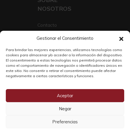
NOSOTROS
Contacto
Sobre Nosotros
Gestionar el Consentimiento
Trabaja con nosotros
Para brindar las mejores experiencias, utilizamos tecnologías como
cookies para almacenar y/o acceder a la información del dispositivo.
El consentimiento a estas tecnologías nos permitirá procesar datos
como el comportamiento de navegación o identificadores únicos en
este sitio. No consentir o retirar el consentimiento puede afectar
negativamente a ciertas características y funciones.
Aceptar
Negar
Copyright © 2026 SOLO WINE
Preferencias