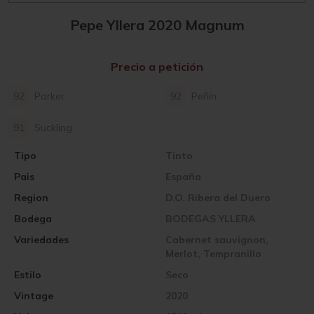
Pepe Yllera 2020 Magnum
Precio a petición
92
Parker
92
Peñín
91
Suckling
Tipo
Tinto
Pais
España
Region
D.O. Ribera del Duero
Bodega
BODEGAS YLLERA
Variedades
Cabernet sauvignon,
Merlot, Tempranillo
Estilo
Seco
Vintage
2020