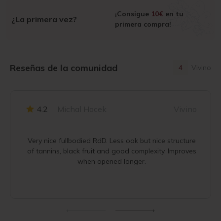
¡Consigue
10€
en tu
¿La primera vez?
primera compra!
Reseñas de la comunidad
4
Vivino
4.2
Michal Hocek
Vivino
Very nice fullbodied RdD. Less oak but nice structure
of tannins, black fruit and good complexity. Improves
when opened longer.