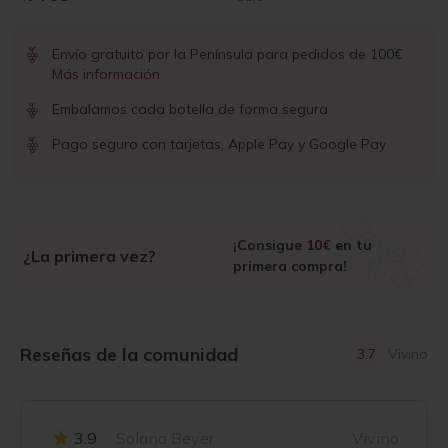
Envío gratuito por la Península para pedidos de 100€
Más información
Embalamos cada botella de forma segura
Pago seguro con tarjetas, Apple Pay y Google Pay
¡Consigue
10€
en tu
¿La primera vez?
primera compra!
Reseñas de la comunidad
3.7
Vivino
3.9
Solana Beyer
Vivino