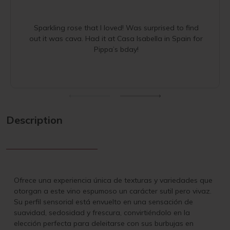
Sparkling rose that I loved! Was surprised to find
out it was cava. Had it at Casa Isabella in Spain for
Pippa’s bday!
Description
Ofrece una experiencia única de texturas y variedades que
otorgan a este vino espumoso un carácter sutil pero vivaz.
Su perfil sensorial está envuelto en una sensación de
suavidad, sedosidad y frescura, convirtiéndolo en la
elección perfecta para deleitarse con sus burbujas en