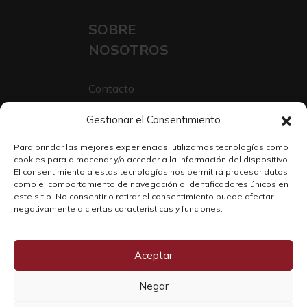
SOBRE
NOSOTROS
Contacto
Sobre Nosotros
Gestionar el Consentimiento
Trabaja con nosotros
Para brindar las mejores experiencias, utilizamos tecnologías como
cookies para almacenar y/o acceder a la información del dispositivo.
El consentimiento a estas tecnologías nos permitirá procesar datos
como el comportamiento de navegación o identificadores únicos en
este sitio. No consentir o retirar el consentimiento puede afectar
negativamente a ciertas características y funciones.
Aceptar
Negar