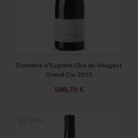
Domaine d'Eugenie Clos de Vougeot
Grand Cru 2015
588,70
€
Vivino
4.2