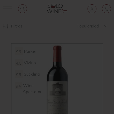
Filtros
Popularidad
Parker
96
Vivino
4.5
Suckling
95
Wine
94
Spectator