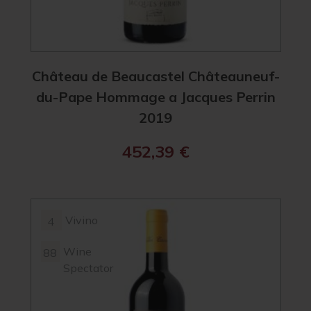
Château de Beaucastel Châteauneuf-
du-Pape Hommage a Jacques Perrin
2019
452,39
€
Vivino
4
Wine
88
Spectator