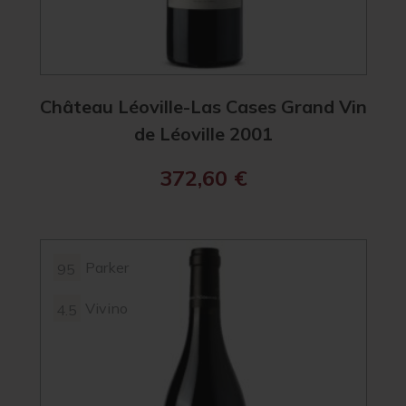
Château Léoville-Las Cases Grand Vin
de Léoville 2001
372,60
€
Parker
95
Vivino
4.5