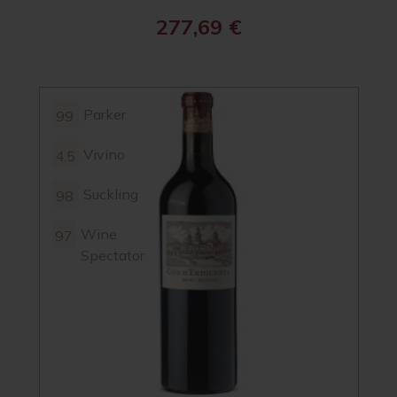
277,69
€
Parker
99
Vivino
4.5
Suckling
98
Wine
97
Spectator