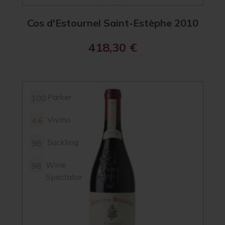
Cos d'Estournel Saint-Estèphe 2010
418,30
€
Parker
100
Vivino
4.6
Suckling
96
Wine
98
Spectator