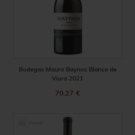
Bodegas Mauro Baynos Blanco de
Viura 2021
70,27
€
Vivino
4.2