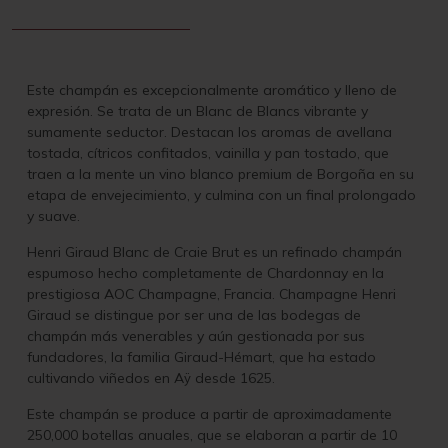
Este champán es excepcionalmente aromático y lleno de
expresión. Se trata de un Blanc de Blancs vibrante y
sumamente seductor. Destacan los aromas de avellana
tostada, cítricos confitados, vainilla y pan tostado, que
traen a la mente un vino blanco premium de Borgoña en su
etapa de envejecimiento, y culmina con un final prolongado
y suave.
Henri Giraud Blanc de Craie Brut es un refinado champán
espumoso hecho completamente de Chardonnay en la
prestigiosa AOC Champagne, Francia. Champagne Henri
Giraud se distingue por ser una de las bodegas de
champán más venerables y aún gestionada por sus
fundadores, la familia Giraud-Hémart, que ha estado
cultivando viñedos en Aÿ desde 1625.
Este champán se produce a partir de aproximadamente
250,000 botellas anuales, que se elaboran a partir de 10