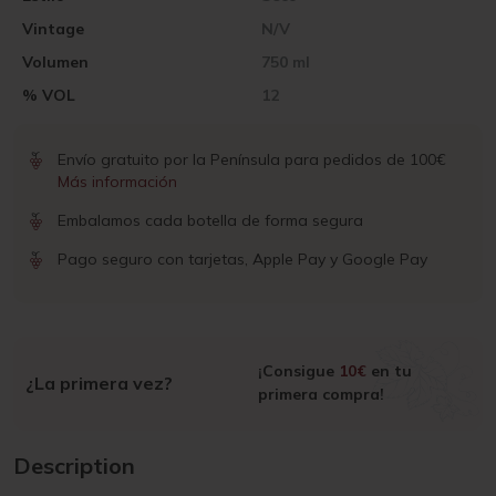
Vintage
N/V
Volumen
750 ml
% VOL
12
Envío gratuito por la Península para pedidos de 100€
Más información
Embalamos cada botella de forma segura
Pago seguro con tarjetas, Apple Pay y Google Pay
¡Consigue
10€
en tu
¿La primera vez?
primera compra!
Description