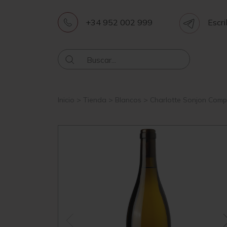
+34 952 002 999
Escri
Inicio
>
Tienda
>
Blancos
>
Charlotte Sonjon Comp