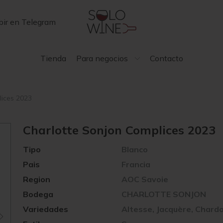
bir en Telegram
Tienda
Para negocios
Contacto
lices 2023
Charlotte Sonjon Complices 2023
Tipo
Blanco
Pais
Francia
Region
AOC Savoie
Bodega
CHARLOTTE SONJON
Variedades
Altesse, Jacquère, Chard