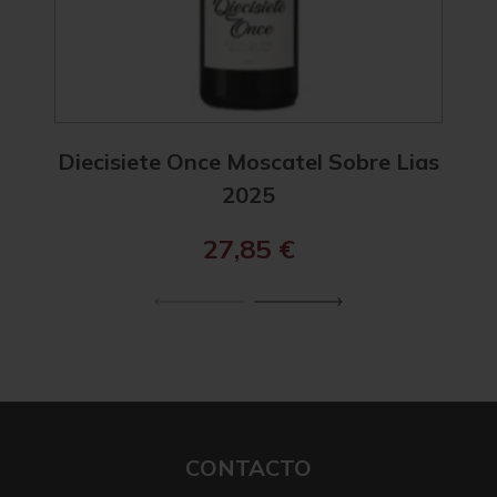
Diecisiete Once Moscatel Sobre Lias
Diec
2025
27,85
€
CONTACTO