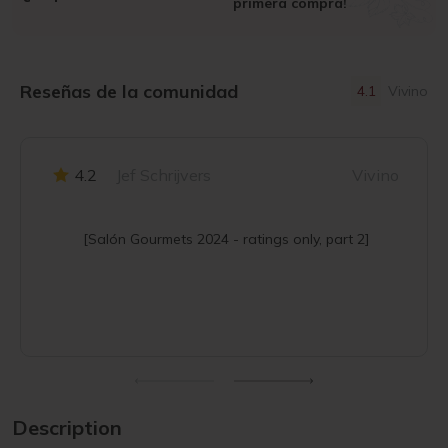
primera compra!
Reseñas de la comunidad
4.1
Vivino
4.2
Jef Schrijvers
Vivino
[Salón Gourmets 2024 - ratings only, part 2]
Description