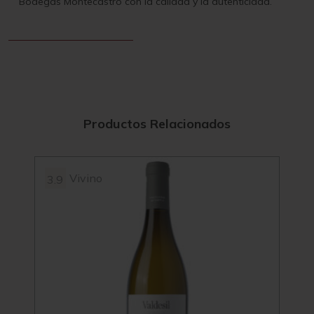
Bodegas Montecastro con la calidad y la autenticidad.
Productos Relacionados
Vivino
3.9
95
4.2