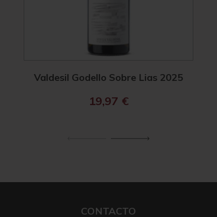
Valdesil Godello Sobre Lias 2025
R. 
19,97
€
CONTACTO