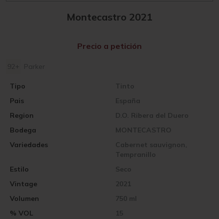
Montecastro 2021
Precio a petición
92+
Parker
Tipo
Tinto
Pais
España
Region
D.O. Ribera del Duero
Bodega
MONTECASTRO
Variedades
Cabernet sauvignon,
Tempranillo
Estilo
Seco
Vintage
2021
Volumen
750 ml
% VOL
15