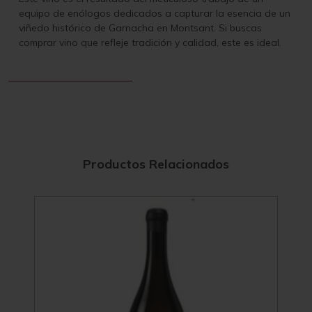
equipo de enólogos dedicados a capturar la esencia de un
viñedo histórico de Garnacha en Montsant. Si buscas
comprar vino que refleje tradición y calidad, este es ideal.
Productos Relacionados