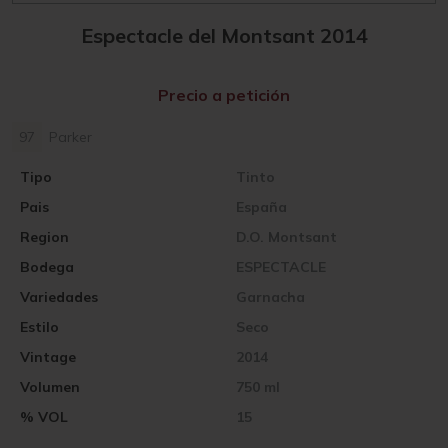
Espectacle del Montsant 2014
Precio a petición
97
Parker
Tipo
Tinto
Pais
España
Region
D.O. Montsant
Bodega
ESPECTACLE
Variedades
Garnacha
Estilo
Seco
Vintage
2014
Volumen
750 ml
% VOL
15