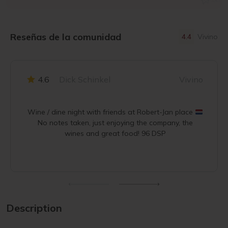
Reseñas de la comunidad
4.4
Vivino
4.6
Dick Schinkel
Vivino
Wine / dine night with friends at Robert-Jan place
No notes taken, just enjoying the company, the
wines and great food! 96 DSP
Description