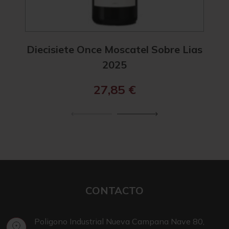
Diecisiete Once Moscatel Sobre Lias
Diec
2025
27,85
€
CONTACTO
Poligono Industrial Nueva Campana Nave 80,