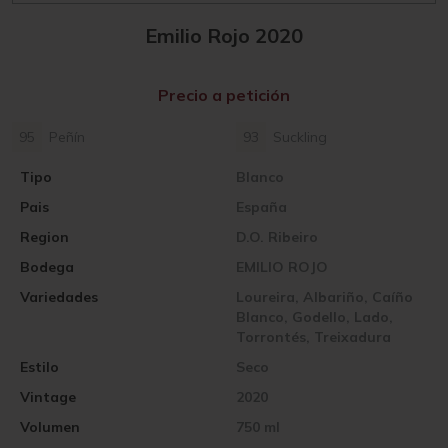
Emilio Rojo 2020
Precio a petición
95
Peñín
93
Suckling
Tipo
Blanco
Pais
España
Region
D.O. Ribeiro
Bodega
EMILIO ROJO
Variedades
Loureira, Albariño, Caíño
Blanco, Godello, Lado,
Torrontés, Treixadura
Estilo
Seco
Vintage
2020
Volumen
750 ml