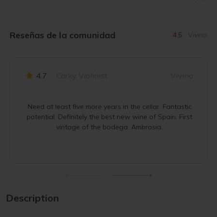
Reseñas de la comunidad
4.5
Vivino
4.7
Corky Violinist
Vivino
Need at least five more years in the cellar. Fantastic
potential. Definitely the best new wine of Spain. First
vintage of the bodega. Ambrosia.
Description