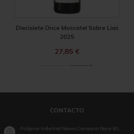
Diecisiete Once Moscatel Sobre Lias
Diec
2025
27,85
€
CONTACTO
Poligono Industrial Nueva Campana Nave 80,