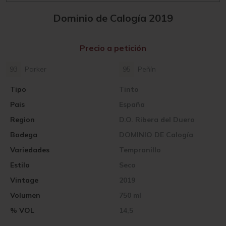
Dominio de Calogía 2019
Precio a petición
93
Parker
95
Peñín
Tipo
Tinto
Pais
España
Region
D.O. Ribera del Duero
Bodega
DOMINIO DE Calogía
Variedades
Tempranillo
Estilo
Seco
Vintage
2019
Volumen
750 ml
% VOL
14,5