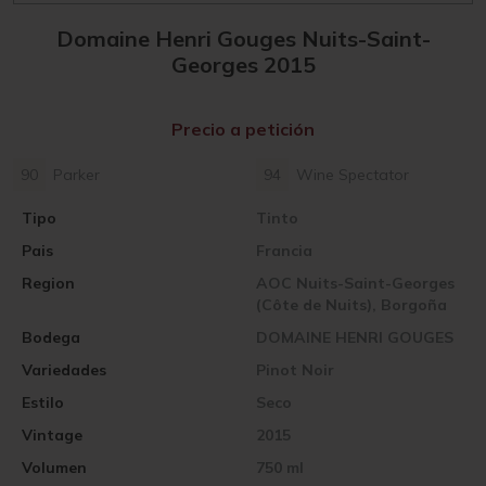
Domaine Henri Gouges Nuits-Saint-
Georges 2015
Precio a petición
90
Parker
94
Wine Spectator
Tipo
Tinto
Pais
Francia
Region
AOC Nuits-Saint-Georges
(Côte de Nuits), Borgoña
Bodega
DOMAINE HENRI GOUGES
Variedades
Pinot Noir
Estilo
Seco
Vintage
2015
Volumen
750 ml