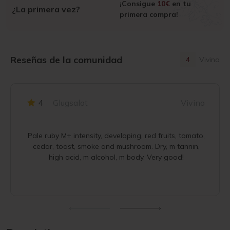
¡Consigue
10€
en tu
¿La primera vez?
primera compra!
Reseñas de la comunidad
4
Vivino
4
Glugsalot
Vivino
Pale ruby M+ intensity, developing, red fruits, tomato,
cedar, toast, smoke and mushroom. Dry, m tannin,
high acid, m alcohol, m body. Very good!