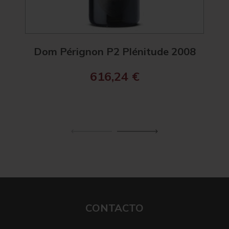
Dom Pérignon P2 Plénitude 2008
Ch
616,24
€
CONTACTO