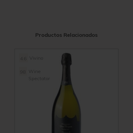
Productos Relacionados
Vivino
4.6
4.3
Wine
98
Spectator