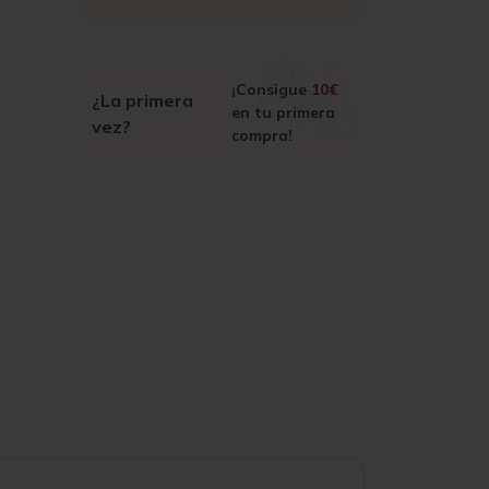
¡Consigue
10€
¿La primera
en tu primera
vez?
compra!