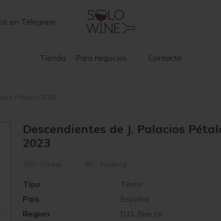
bir en Telegram
Tienda
Para negocios
Contacto
cios Pétalos 2023
Descendientes de J. Palacios Pétal
2023
93+
Parker
93
Suckling
Tipo
Tinto
Pais
España
Region
D.O. Bierzo