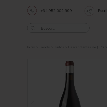
+34 952 002 999
Escri
Inicio
>
Tienda
>
Tintos
>
Descendientes de J. Pala