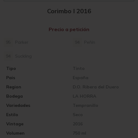
Corimbo I 2016
Precio a petición
95
Parker
94
Peñín
94
Suckling
Tipo
Tinto
Pais
España
Region
D.O. Ribera del Duero
Bodega
LA HORRA
Variedades
Tempranillo
Estilo
Seco
Vintage
2016
Volumen
750 ml