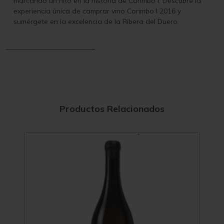
marcando un hito en la historia de Corimbo I. Descubre la
experiencia única de comprar vino Corimbo I 2016 y
sumérgete en la excelencia de la Ribera del Duero.
Productos Relacionados