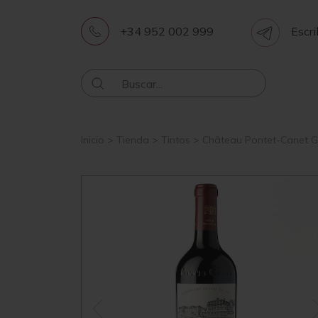
+34 952 002 999
Escri
Inicio
>
Tienda
>
Tintos
>
Château Pontet-Canet G