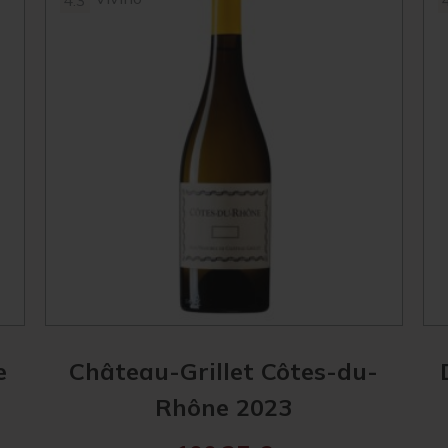
4.3
e
Château-Grillet Côtes-du-
Rhône 2023