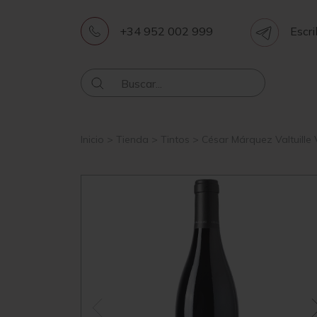
+34 952 002 999
Escri
Inicio
>
Tienda
>
Tintos
>
César Márquez Valtuille 