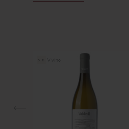
Vivino
3.9