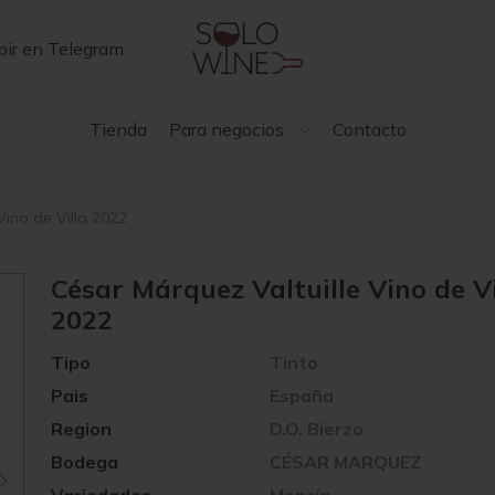
bir en Telegram
Tienda
Para negocios
Contacto
Vino de Villa 2022
César Márquez Valtuille Vino de Vi
2022
Tipo
Tinto
Pais
España
Region
D.O. Bierzo
Bodega
CÉSAR MARQUEZ