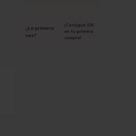
¡Consigue
10€
¿La primera
en tu primera
vez?
compra!