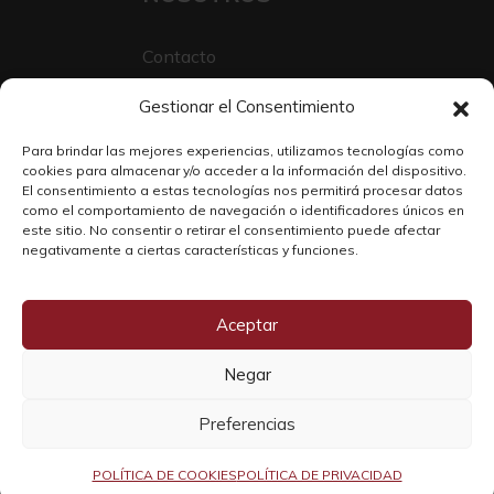
Contacto
Sobre Nosotros
Gestionar el Consentimiento
Trabaja con nosotros
Para brindar las mejores experiencias, utilizamos tecnologías como
cookies para almacenar y/o acceder a la información del dispositivo.
El consentimiento a estas tecnologías nos permitirá procesar datos
como el comportamiento de navegación o identificadores únicos en
este sitio. No consentir o retirar el consentimiento puede afectar
negativamente a ciertas características y funciones.
Aceptar
Negar
Copyright © 2026 SOLO WINE
Preferencias
POLÍTICA DE COOKIES
POLÍTICA DE PRIVACIDAD