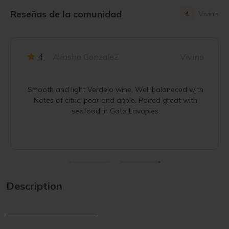
Reseñas de la comunidad
4
Vivino
4
Aliosha Gonzalez
Vivino
Smooth and light Verdejo wine. Well balaneced with
Notes of citric, pear and apple. Paired great with
seafood in Gato Lavapies.
Description