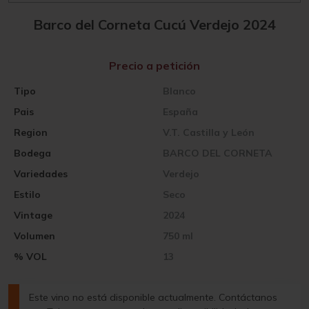
Barco del Corneta Cucú Verdejo 2024
Precio a petición
Tipo
Blanco
Pais
España
Region
V.T. Castilla y León
Bodega
BARCO DEL CORNETA
Variedades
Verdejo
Estilo
Seco
Vintage
2024
Volumen
750 ml
% VOL
13
Este vino no está disponible actualmente. Contáctanos