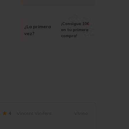
¡Consigue
10€
¿La primera
en tu primera
vez?
compra!
4
Vincent Vinifera
Vivino
4.2