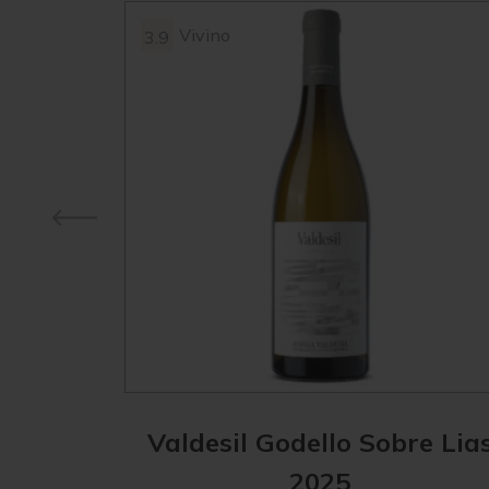
Vivino
3.9
Valdesil Godello Sobre Lia
2025