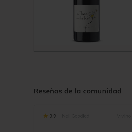
Reseñas de la comunidad
3.9
Neil Goodlad
Vivino