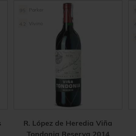
Parker
95
Vivino
4.2
s
R. López de Heredia Viña
Tondonia Reserva 2014