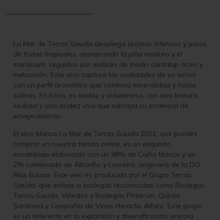
La Mar de Terras Gauda despliega aromas intensos y puros
de frutas tropicales, destacando la piña madura y el
maracuyá, seguidos por matices de melón cantalup, lichis y
melocotón. Este vino captura las cualidades de su terroir
con un perfil aromático que combina mineralidad y notas
salinas. En boca, es audaz y voluminoso, con una textura
sedosa y una acidez viva que subraya su potencial de
envejecimiento.
El vino blanco La Mar de Terras Gauda 2021, que puedes
comprar en nuestra tienda online, es un exquisito
ensamblaje elaborado con un 98% de Caíño blanco y un
2% combinado de Albariño y Loureiro, originario de la D.O.
Rías Baixas. Este vino es producido por el Grupo Terras
Gauda, que incluye a bodegas reconocidas como Bodegas
Terras Gauda, Viñedos y Bodegas Pittacum, Quinta
Sardonia y Compañía de Vinos Heraclio Alfaro. Este grupo
es un referente en la expansión y diversificación vinícola