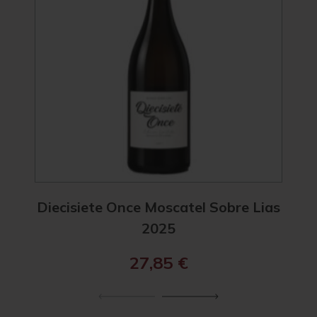
Diecisiete Once Moscatel Sobre Lias
Diec
2025
27,85
€