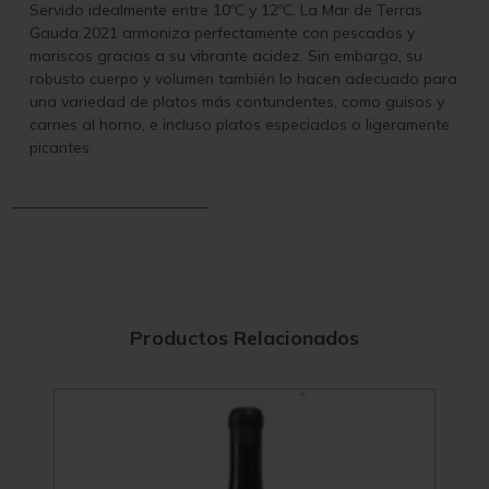
Servido idealmente entre 10ºC y 12ºC, La Mar de Terras
Gauda 2021 armoniza perfectamente con pescados y
mariscos gracias a su vibrante acidez. Sin embargo, su
robusto cuerpo y volumen también lo hacen adecuado para
una variedad de platos más contundentes, como guisos y
carnes al horno, e incluso platos especiados o ligeramente
picantes.
Productos Relacionados