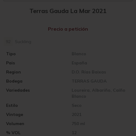
Terras Gauda La Mar 2021
Precio a petición
92
Suckling
Tipo
Blanco
Pais
España
Region
D.O. Rías Baixas
Bodega
TERRAS GAUDA
Variedades
Loureira, Albariño, Caíño
Blanco
Estilo
Seco
Vintage
2021
Volumen
750 ml
% VOL
12