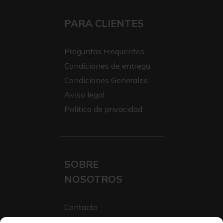
PARA CLIENTES
Preguntas Frequentes
Condiciones de entrega
Condiciones Generales
Aviso legal
Politica de privacidad
SOBRE
NOSOTROS
Contacto
Sobre Nosotros