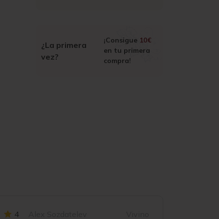
¡Consigue
10€
¿La primera
en tu primera
vez?
compra!
4
Alex Sozdatelev
Vivino
3.8