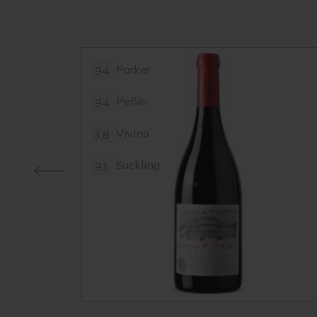
Parker
94
Peñín
94
Vivino
3.8
Suckling
91