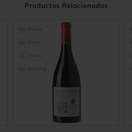
Productos Relacionados
Parker
92
Peñín
92
Vivino
4
Suckling
93