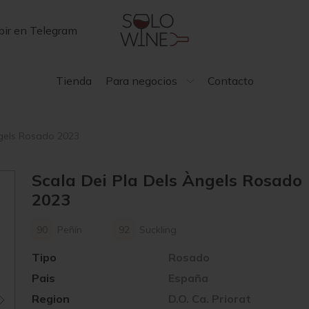
bir en Telegram
Tienda
Para negocios
Contacto
ngels Rosado 2023
Scala Dei Pla Dels Àngels Rosado
2023
90
Peñín
92
Suckling
Tipo
Rosado
Pais
España
Region
D.O. Ca. Priorat