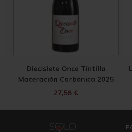
Diecisiete Once Tintilla
Maceración Carbónica 2025
27,58
€
P