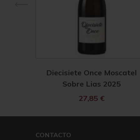
Diecisiete Once Moscatel
Sobre Lias 2025
27,85
€
CONTACTO