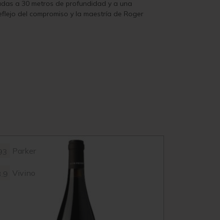
tuadas a 30 metros de profundidad y a una
eflejo del compromiso y la maestría de Roger
Parker
93
Vivino
3.9