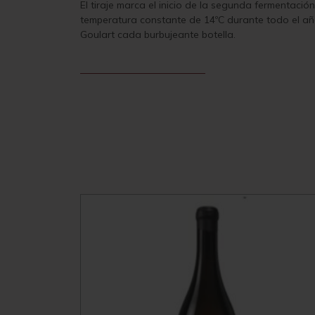
El tiraje marca el inicio de la segunda fermentaci
temperatura constante de 14ºC durante todo el año
Goulart cada burbujeante botella.