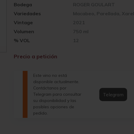
Bodega
ROGER GOULART
Variedades
Macabeo, Parellada, Xarel
Vintage
2021
Volumen
750 ml
% VOL
12
Precio a petición
Este vino no está
disponible actualmente.
Contáctanos por
Telegram
Telegram para consultar
su disponibilidad y las
posibles opciones de
pedido.