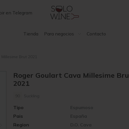
bir en Telegram
Tienda
Para negocios
Contacto
Millesime Brut 2021
Roger Goulart Cava Millesime Bru
2021
90
Suckling
Tipo
Espumoso
Pais
España
Region
D.O. Cava