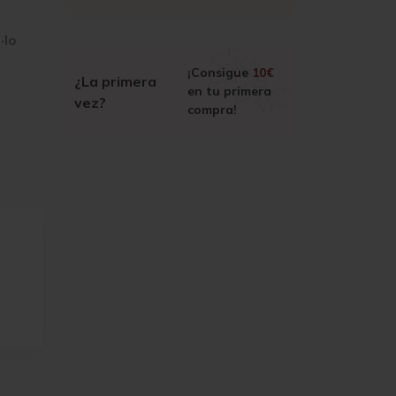
·lo
¡Consigue
10€
¿La primera
en tu primera
vez?
compra!