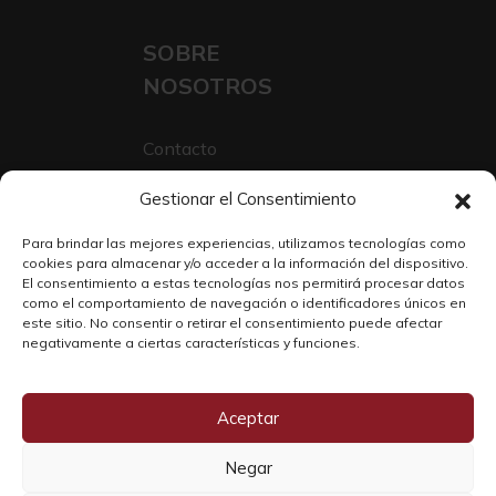
SOBRE
NOSOTROS
Contacto
Sobre Nosotros
Gestionar el Consentimiento
Trabaja con nosotros
Para brindar las mejores experiencias, utilizamos tecnologías como
cookies para almacenar y/o acceder a la información del dispositivo.
El consentimiento a estas tecnologías nos permitirá procesar datos
como el comportamiento de navegación o identificadores únicos en
este sitio. No consentir o retirar el consentimiento puede afectar
negativamente a ciertas características y funciones.
Aceptar
Negar