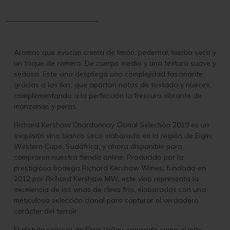
Aromas que evocan crema de limón, pedernal, hierba seca y
un toque de romero. De cuerpo medio y una textura suave y
sedosa. Este vino despliega una complejidad fascinante
gracias a las lías, que aportan notas de tostado y nueces,
complementando a la perfección la frescura vibrante de
manzanas y peras.
Richard Kershaw Chardonnay Clonal Selection 2019 es un
exquisito vino blanco seco elaborado en la región de Elgin,
Western Cape, Sudáfrica, y ahora disponible para
compraren nuestra tienda online. Producido por la
prestigiosa bodega Richard Kershaw Wines, fundada en
2012 por Richard Kershaw MW, este vino representa la
excelencia de los vinos de clima frío, elaborados con una
meticulosa selección clonal para capturar el verdadero
carácter del terroir.
El distrito vinícola de Elgin Valley, conocido como el más