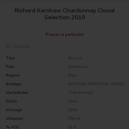
Richard Kershaw Chardonnay Clonal
Selection 2019
Precio a petición
92
Suckling
Tipo
Blanco
Pais
Sudáfrica
Region
Elgin
Bodega
RICHARD KERSHAW WINES
Variedades
Chardonnay
Estilo
Seco
Vintage
2019
Volumen
750 ml
% VOL
13,5