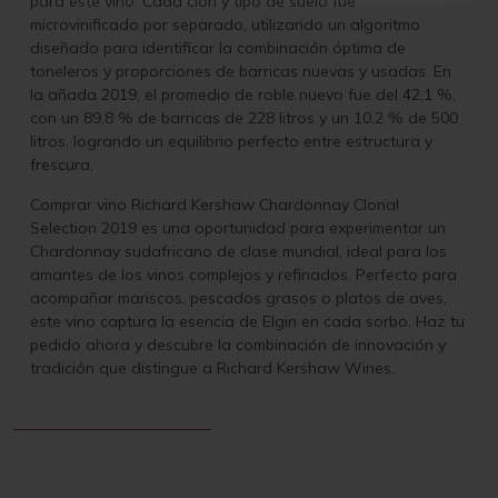
para este vino. Cada clon y tipo de suelo fue
microvinificado por separado, utilizando un algoritmo
diseñado para identificar la combinación óptima de
toneleros y proporciones de barricas nuevas y usadas. En
la añada 2019, el promedio de roble nuevo fue del 42,1 %,
con un 89,8 % de barricas de 228 litros y un 10,2 % de 500
litros, logrando un equilibrio perfecto entre estructura y
frescura.
Comprar vino Richard Kershaw Chardonnay Clonal
Selection 2019 es una oportunidad para experimentar un
Chardonnay sudafricano de clase mundial, ideal para los
amantes de los vinos complejos y refinados. Perfecto para
acompañar mariscos, pescados grasos o platos de aves,
este vino captura la esencia de Elgin en cada sorbo. Haz tu
pedido ahora y descubre la combinación de innovación y
tradición que distingue a Richard Kershaw Wines.