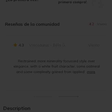
primera compra!
Reseñas de la comunidad
4.2
Vivino
4.3
Vinosaurus - Béla G...
Vivino
Restrained, more minerality focussed style over
elegance, with a white fruit character, some oatmeal
and some complexity gained from applied
more
Description