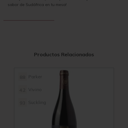
sabor de Sudáfrica en tu mesa!
Productos Relacionados
Parker
88
Vivino
4.2
Suckling
93