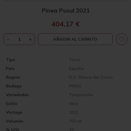
Pinea Psoul 2021
404,17
€
PINEA
-
+
AÑADIR AL CARRITO
PSOUL
2021
CANTIDAD
Tipo
Tinto
Pais
España
Region
D.O. Ribera del Duero
Bodega
PINEA
Variedades
Tempranillo
Estilo
Seco
Vintage
2021
Volumen
750 ml
% VOL
15