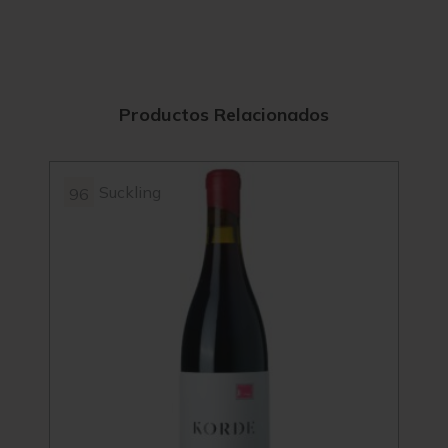
Productos Relacionados
Suckling
96
94