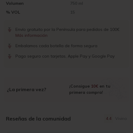
Volumen
750 ml
% VOL
15
Envío gratuito por la Península para pedidos de 100€
Más información
Embalamos cada botella de forma segura
Pago seguro con tarjetas, Apple Pay y Google Pay
¡Consigue
10€
en tu
¿La primera vez?
primera compra!
Reseñas de la comunidad
4.4
Vivino