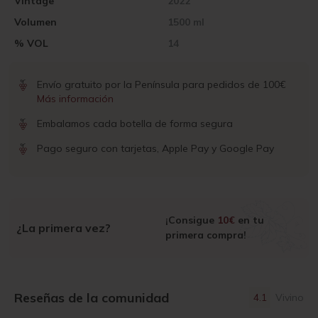
Vintage
2022
Volumen
1500 ml
% VOL
14
Envío gratuito por la Península para pedidos de 100€
Más información
Embalamos cada botella de forma segura
Pago seguro con tarjetas, Apple Pay y Google Pay
¡Consigue
10€
en tu
¿La primera vez?
primera compra!
Reseñas de la comunidad
4.1
Vivino