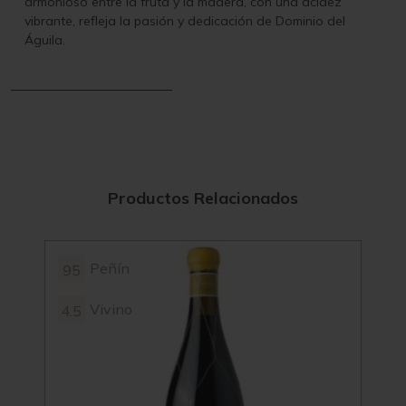
armonioso entre la fruta y la madera, con una acidez
vibrante, refleja la pasión y dedicación de Dominio del
Águila.
Productos Relacionados
Peñín
95
4.2
Vivino
4.5