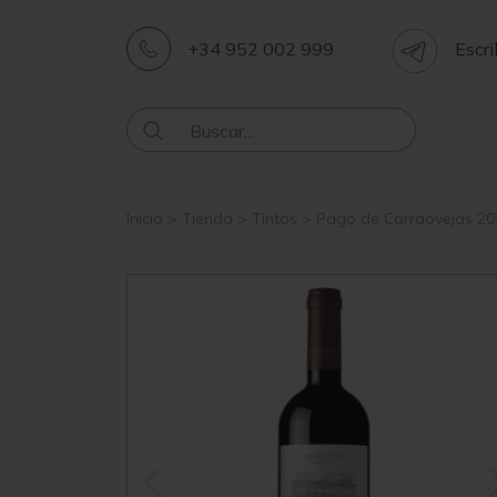
+34 952 002 999
Escri
Inicio
>
Tienda
>
Tintos
>
Pago de Carraovejas 2