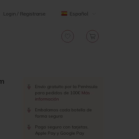
Login / Registrarse
Español
um
Envío gratuito por la Península
para pedidos de 100€
Más
información
Embalamos cada botella de
forma segura
Pago seguro con tarjetas,
Apple Pay y Google Pay