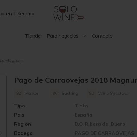
bir en Telegram
Tienda
Para negocios
Contacto
018 Magnum
Pago de Carraovejas 2018 Magn
92
Parker
90
Suckling
92
Wine Spectator
Tipo
Tinto
Pais
España
Region
D.O. Ribera del Duero
Bodega
PAGO DE CARRAOVEJAS