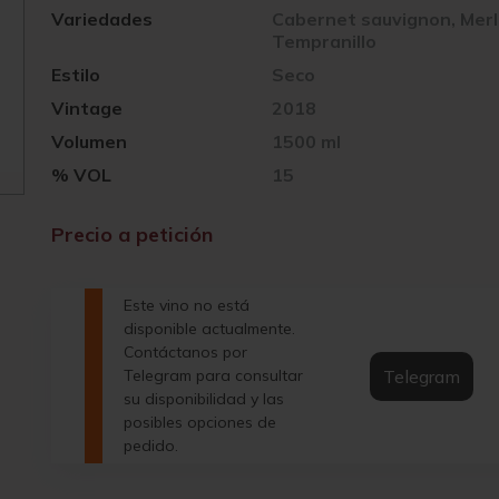
Variedades
Cabernet sauvignon, Merl
Tempranillo
Estilo
Seco
Vintage
2018
Volumen
1500 ml
% VOL
15
Precio a petición
Este vino no está
disponible actualmente.
Contáctanos por
Telegram
Telegram para consultar
su disponibilidad y las
posibles opciones de
pedido.