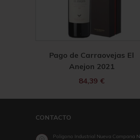
Pago de Carraovejas El
Anejon 2021
84,39
€
CONTACTO
Poligono Industrial Nueva Campana N