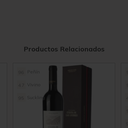
Productos Relacionados
Peñín
96
Vivino
4.7
Suckling
95