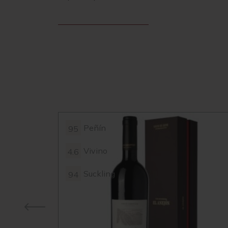
Peñín
95
Vivino
4.6
Suckling
94