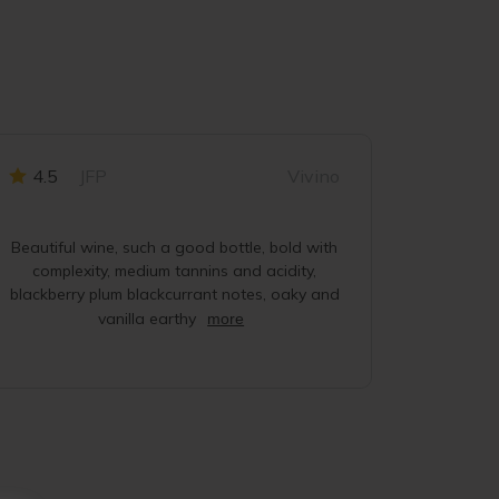
4.5
JFP
Vivino
4.5
Beautiful wine, such a good bottle, bold with
Mature re
complexity, medium tannins and acidity,
earth, co
blackberry plum blackcurrant notes, oaky and
freshnes
vanilla earthy
more