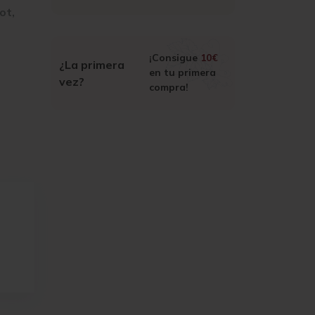
ot,
¡Consigue
10€
¿La primera
en tu primera
vez?
compra!