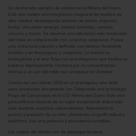
Un destacado ejemplo de calidad en la Ribera del Duero.
Este vino exhibe una integración magistral de madera de
alta calidad, desplegando aromas de menta, especias,
trufas, chocolate amargo, hierbas tostadas, cerezas
oscuras y moras. Se observa una utilización más moderada
del roble en comparación con cosechas anteriores. Posee
una estructura robusta y definida, con taninos finamente
molidos y un final jugoso y compacto. La textura es
homogénea y el vino fluye con una elegancia que facilita un
balance impresionante. Destaca por su concentración
intensa y un uso del roble que enriquece sin dominar.
Cuesta de Las Liebres 2020 es un prestigioso vino tinto
seco, producido únicamente con Tempranillo por la bodega
Pago de Carraovejas en la D.O. Ribera del Duero. Este vino
personifica la esencia de un lugar excepcional, elaborado
solo durante cosechas sobresalientes. Representa la
pureza y precisión de su viña, ofreciendo un perfil radical y
auténtico, con una potencia y persistencia notables.
Los suelos del viñedo son de geología terciaria,