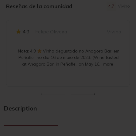
Reseñas de la comunidad
4.7
Vivino
4.9
Felipe Oliveira
Vivino
Nota: 4.9
Vinho degustado no Anagora Bar, em
Peñafiel, no dia 16 de maio de 2023. (Wine tasted
at Anagora Bar, in Peñafiel, on May 16,
more
Description