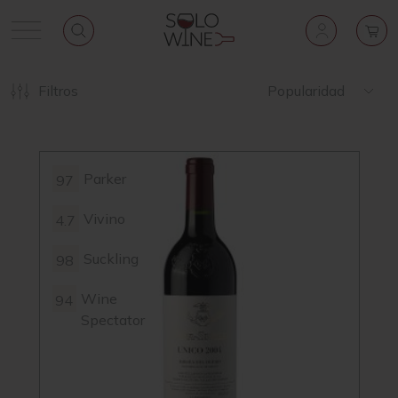
Filtros
Popularidad
Parker
97
Vivino
4.7
Suckling
98
Wine
94
Spectator