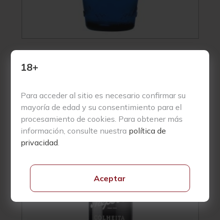
Monte Pinos Sin Gas 500ML
18+
1,05
€
Para acceder al sitio es necesario confirmar su
mayoría de edad y su consentimiento para el
procesamiento de cookies. Para obtener más
Parker
93
información, consulte nuestra
política de
privacidad
.
Vivino
4
Aceptar