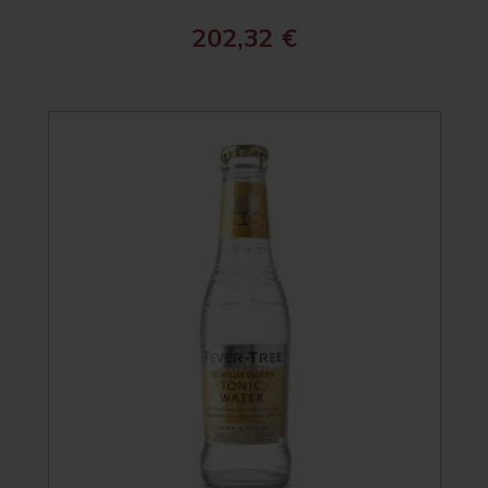
202,32
€