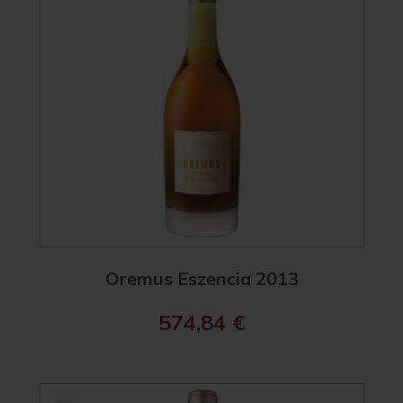
Oremus Eszencia 2013
574,84
€