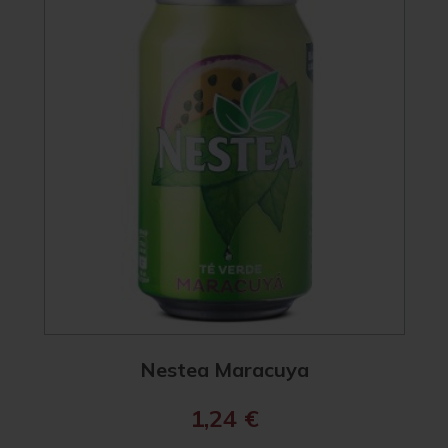
Nestea Maracuya
1,24
€