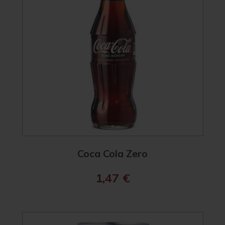
Coca Cola Zero
1,47
€