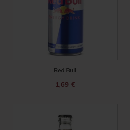
Red Bull
1,69
€