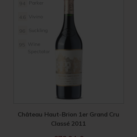
Parker
94
Vivino
4.6
Suckling
96
Wine
95
Spectator
Château Haut-Brion 1er Grand Cru
Classé 2011