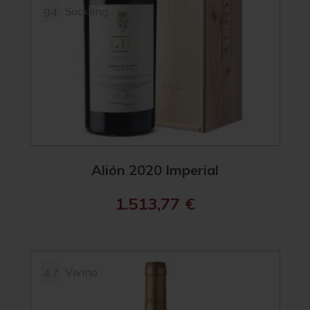
Suckling
94
Alión 2020 Imperial
1.513,77
€
Vivino
4.7