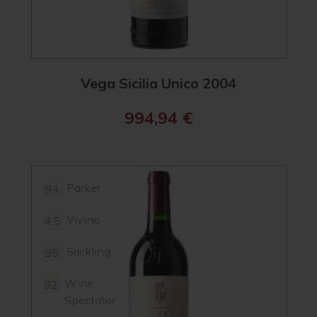
Vega Sicilia Unico 2004
994,94
€
Parker
94
Vivino
4.5
Suckling
95
Wine
92
Spectator