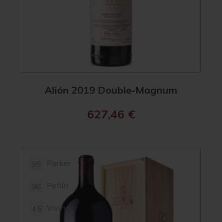
Alión 2019 Double-Magnum
627,46
€
Parker
95
Peñín
96
Vivino
4.5