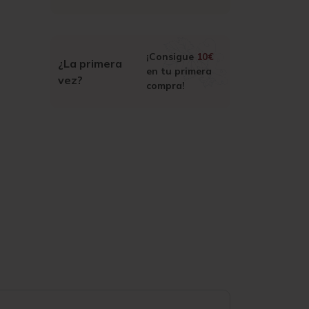
¡Consigue
10€
¿La primera
en tu primera
vez?
compra!