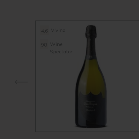
Vivino
4.6
Wine
98
Spectator