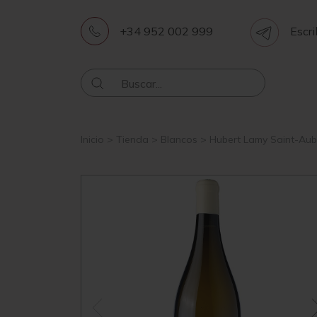
+34 952 002 999
Escri
Inicio
>
Tienda
>
Blancos
>
Hubert Lamy Saint-Aub