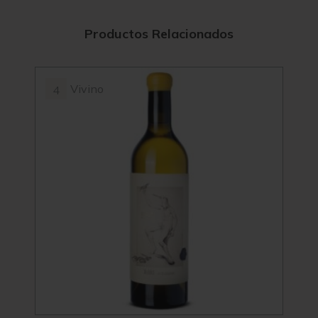
Productos Relacionados
Vivino
4
4.2