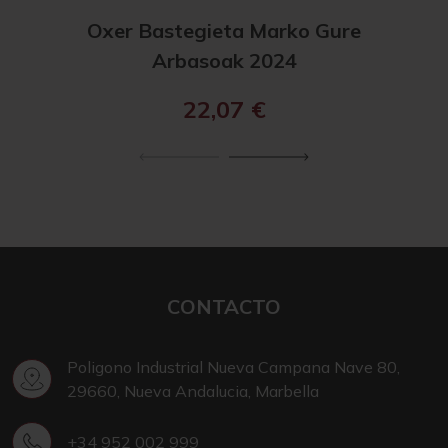
Oxer Bastegieta Marko Gure
Arbasoak 2024
22,07
€
CONTACTO
Poligono Industrial Nueva Campana Nave 80,
29660, Nueva Andalucia, Marbella
+34 952 002 999