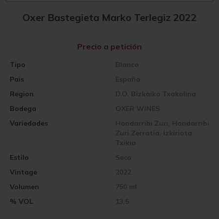
Oxer Bastegieta Marko Terlegiz 2022
Precio a petición
Tipo
Blanco
Pais
España
Region
D.O. Bizkaiko Txakolina
Bodega
OXER WINES
Variedades
Hondarribi Zuri, Hondarribi
Zuri Zerratia, Izkiriota
Txikia
Estilo
Seco
Vintage
2022
Volumen
750 ml
% VOL
13,5