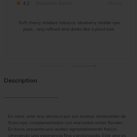
4.2
Benjamin Baron
Vivino
Soft cherry, maduro tobacco, blueberry, middle ripe
plum… very refined and drinks like a pinot noir.
Description
En nariz, este vino destaca por sus aromas dominantes de
fruta roja, complementados con marcadas notas florales.
En boca, presenta una acidez agradablemente fresca,
ofreciendo una experiencia fina y prolongada. Este vino es