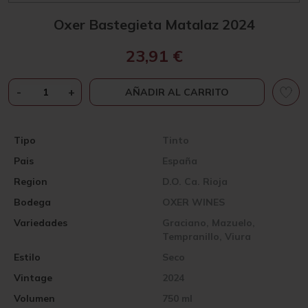
Oxer Bastegieta Matalaz 2024
23,91
€
OXER
-
+
AÑADIR AL CARRITO
BASTEGIETA
MATALAZ
2024
Tipo
Tinto
CANTIDAD
Pais
España
Region
D.O. Ca. Rioja
Bodega
OXER WINES
Variedades
Graciano, Mazuelo,
Tempranillo, Viura
Estilo
Seco
Vintage
2024
Volumen
750 ml