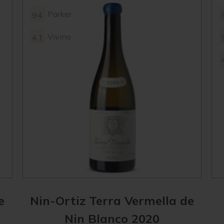
Parker
94
Vivino
4.1
e
Nin-Ortiz Terra Vermella de
Nin Blanco 2020