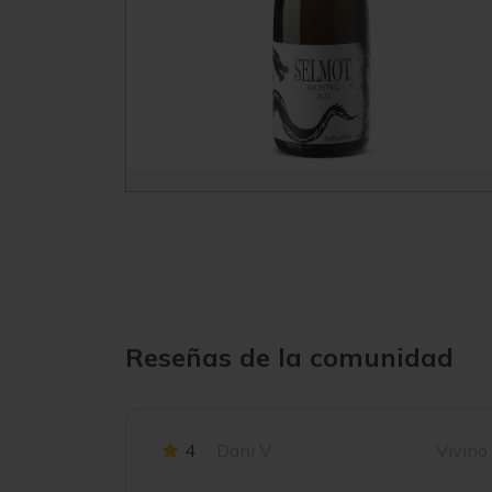
Reseñas de la comunidad
4
Dani V
Vivino