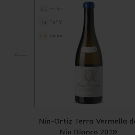
Parker
95
Peñín
94
Vivino
4.1
Nin-Ortiz Terra Vermella d
Nin Blanco 2019