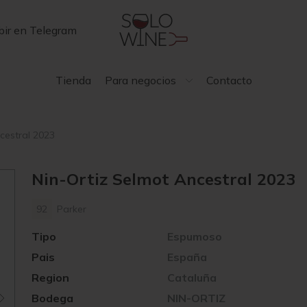
bir en Telegram
Tienda
Para negocios
Contacto
cestral 2023
Nin-Ortiz Selmot Ancestral 2023
92
Parker
Tipo
Espumoso
Pais
España
Region
Cataluña
Bodega
NIN-ORTIZ