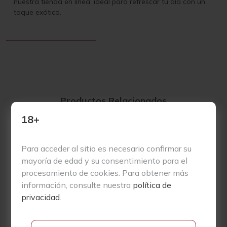
nuestra tienda en línea, ideal para refrescar tu día con un
toque exótico.
Productos Relacionados
18+
Para acceder al sitio es necesario confirmar su
mayoría de edad y su consentimiento para el
procesamiento de cookies. Para obtener más
información, consulte nuestra
política de
privacidad
.