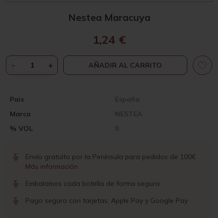
Nestea Maracuya
1,24
€
NESTEA
-
+
AÑADIR AL CARRITO
MARACUYA
CANTIDAD
Pais
España
Marca
NESTEA
% VOL
0
Envío gratuito por la Península para pedidos de 100€
Más información
Embalamos cada botella de forma segura
Pago seguro con tarjetas, Apple Pay y Google Pay