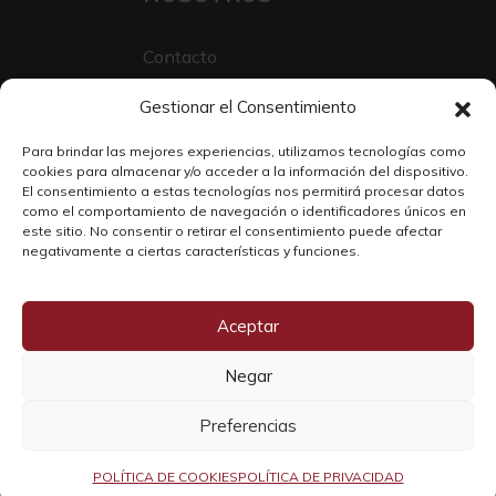
Contacto
Sobre Nosotros
Gestionar el Consentimiento
Trabaja con nosotros
Para brindar las mejores experiencias, utilizamos tecnologías como
cookies para almacenar y/o acceder a la información del dispositivo.
El consentimiento a estas tecnologías nos permitirá procesar datos
como el comportamiento de navegación o identificadores únicos en
este sitio. No consentir o retirar el consentimiento puede afectar
negativamente a ciertas características y funciones.
Aceptar
Negar
Copyright © 2026 SOLO WINE
Preferencias
POLÍTICA DE COOKIES
POLÍTICA DE PRIVACIDAD