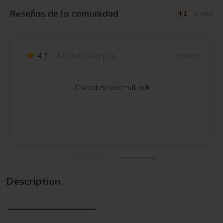
Reseñas de la comunidad
4.1
Vivino
4.1
Michael Murphy
Vivino
Chocolate red fruit oak
Description