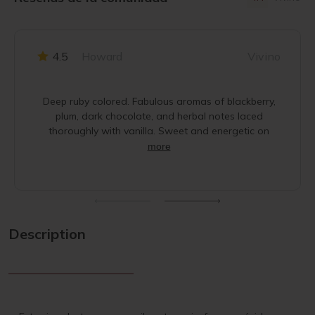
4.5
Howard
Vivino
Deep ruby colored. Fabulous aromas of blackberry,
plum, dark chocolate, and herbal notes laced
thoroughly with vanilla. Sweet and energetic on
more
Description