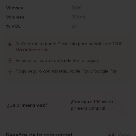
Vintage
2020
Volumen
750 ml
% VOL
14
Envío gratuito por la Península para pedidos de 100€
Más información
Embalamos cada botella de forma segura
Pago seguro con tarjetas, Apple Pay y Google Pay
¡Consigue
10€
en tu
¿La primera vez?
primera compra!
Reseñas de la comunidad
4.4
Vivino