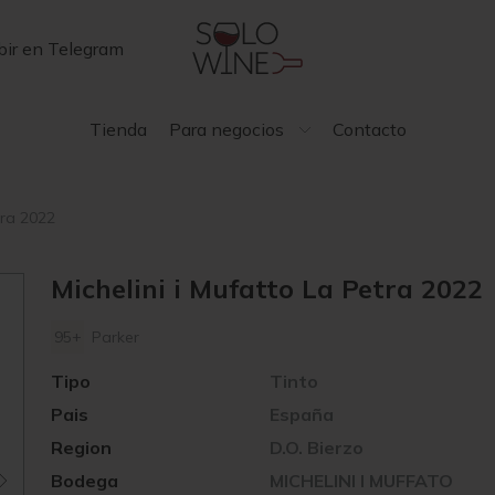
bir en Telegram
Tienda
Para negocios
Contacto
tra 2022
Michelini i Mufatto La Petra 2022
95+
Parker
Tipo
Tinto
Pais
España
Region
D.O. Bierzo
Bodega
MICHELINI I MUFFATO