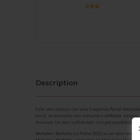
Description
Este vino seduce con una fragancia floral delicad
boca, se presenta con estructura definida, taninos
frescura. Un vino sofisticado, con personalidad y 
Michelini i Mufatto La Petra 2022
es un vino tinto s