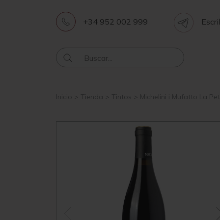
+34 952 002 999
Escri
Inicio
>
Tienda
>
Tintos
>
Michelini i Mufatto La Pe