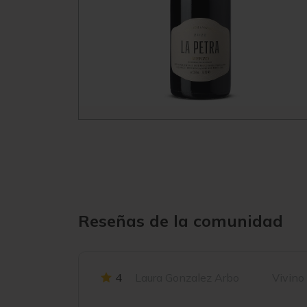
Reseñas de la comunidad
4
Laura Gonzalez Arbo
Vivino