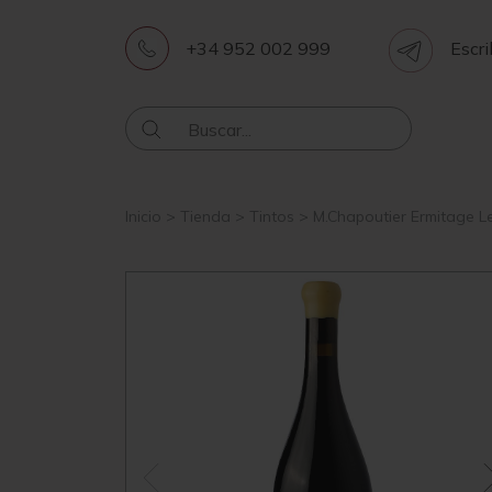
+34 952 002 999
Escri
Inicio
>
Tienda
>
Tintos
>
M.Chapoutier Ermitage L