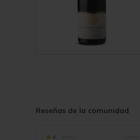
Reseñas de la comunidad
4
miohc
Vivino