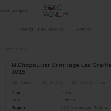
bir en Telegram
Tienda
Para negocios
Contacto
es Greffieux 2015
M.Chapoutier Ermitage Les Greffi
2015
98
Parker
95
Suckling
96
Wine Spectator
Tipo
Tinto
Pais
Francia
Region
AOC Hermitage, Ródano