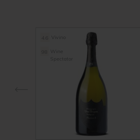
Vivino
4.6
Wine
98
Spectator