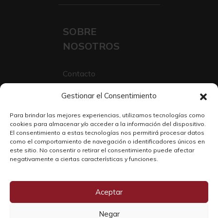
SOBRE
NOSOTROS
Contacto
Sobre Nosotros
Gestionar el Consentimiento
Trabaja con nosotros
Para brindar las mejores experiencias, utilizamos tecnologías como
cookies para almacenar y/o acceder a la información del dispositivo.
El consentimiento a estas tecnologías nos permitirá procesar datos
como el comportamiento de navegación o identificadores únicos en
este sitio. No consentir o retirar el consentimiento puede afectar
negativamente a ciertas características y funciones.
Aceptar
Negar